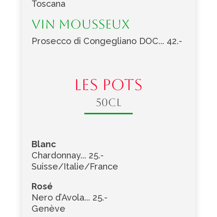
Toscana
Vin Mousseux
Prosecco di Congegliano DOC... 42.-
LES POTS
50cl
Blanc
Chardonnay... 25.-
Suisse/Italie/France
Rosé
Nero d’Avola... 25.-
Genève