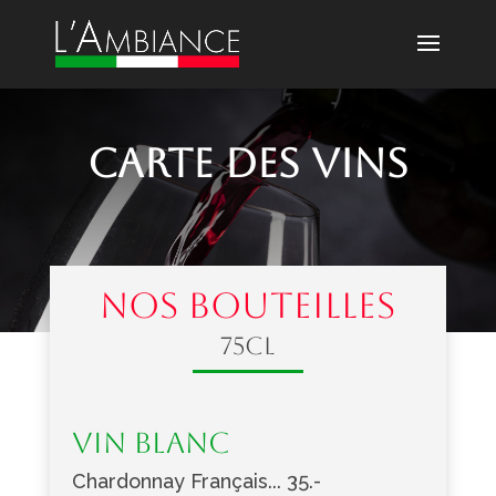
carte des vins
NOS BOUTEILLES
75cl
vin blanc
Chardonnay Français... 35.-