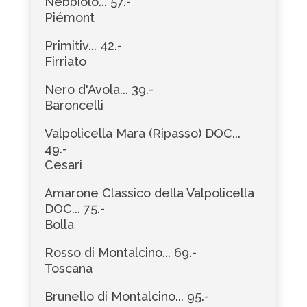
Nebbiolo... 57.-
Piémont
Primitiv... 42.-
Firriato
Nero d'Avola... 39.-
Baroncelli
Valpolicella Mara (Ripasso) DOC...
49.-
Cesari
Amarone Classico della Valpolicella
DOC... 75.-
Bolla
Rosso di Montalcino... 69.-
Toscana
Brunello di Montalcino... 95.-