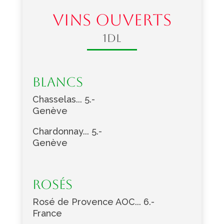
VINS OUVERTS
1dl
Blancs
Chasselas... 5.-
Genève
Chardonnay... 5.-
Genève
Rosés
Rosé de Provence AOC... 6.-
France